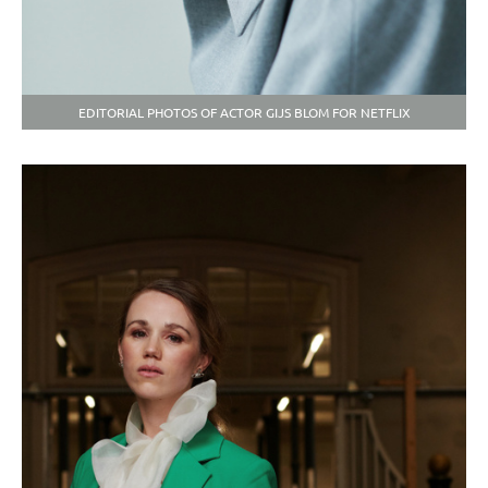
EDITORIAL PHOTOS OF ACTOR GIJS BLOM FOR NETFLIX